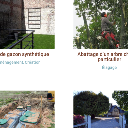
de gazon synthétique
Abattage d’un arbre c
particulier
ménagement
,
Création
Élagage