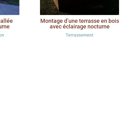
allée
Montage d’une terrasse en bois
urne
avec éclairage nocturne
on
Terrassement