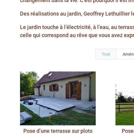
changement dans la vie. C’est pourquoi il est i
Des réalisations au jardin, Geoffrey Lethuillier 
Le jardin touche à l’électricité, à l’eau, au ter
celle qui correspond au rêve que vous avez exp
Tout
Amén
Pose d’une terrasse sur plots
Pose 