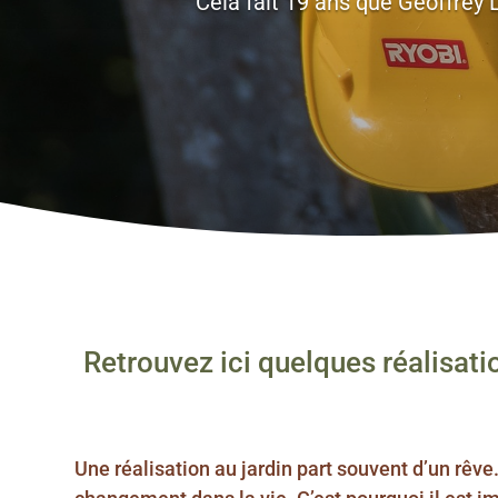
Cela fait 19 ans que Geoffrey 
Retrouvez ici quelques réalisati
Une réalisation au jardin part souvent d’un rêve