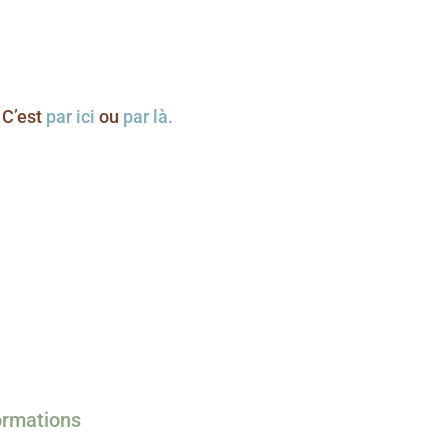
 C’est
par ici
ou
par là.
ormations