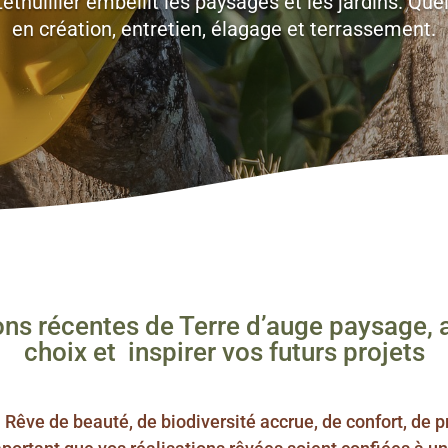
Lethuillier embellit les paysages et les jardins. Qu
en création, entretien, élagage et terrassement.
ons récentes de Terre d’auge paysage, 
choix et inspirer vos futurs projets
. Rêve de beauté, de biodiversité accrue, de confort, de 