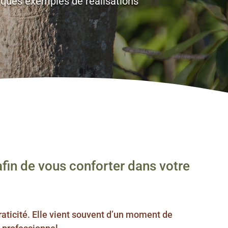
elques exemples de réalisations
afin de vous conforter dans votre
praticité. Elle vient souvent d’un moment de