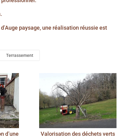
 professionnel.
.
re d’Auge paysage, une réalisation réussie est
Terrassement
on d’une
Valorisation des déchets verts