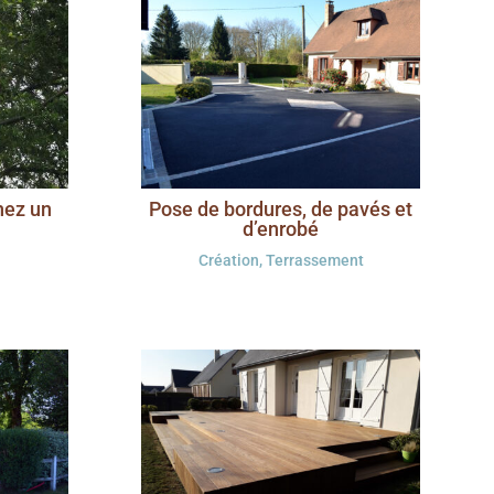
hez un
Pose de bordures, de pavés et
d’enrobé
Création
,
Terrassement