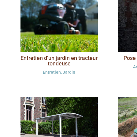
Entretien d’un jardin en tracteur
Pose 
tondeuse
A
Entretien
,
Jardin