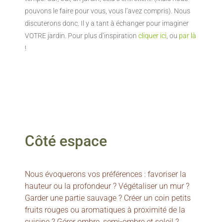
pouvons le faire pour vous, vous l’avez compris). Nous
discuterons donc. Il y a tant à échanger pour imaginer
VOTRE jardin. Pour plus d’inspiration
cliquer ici
, ou
par là
!
Côté espace
Nous évoquerons vos préférences : favoriser la
hauteur ou la profondeur ? Végétaliser un mur ?
Garder une partie sauvage ? Créer un coin petits
fruits rouges ou aromatiques à proximité de la
cuisine ? Gérer ombre, semi-ombre et soleil ?