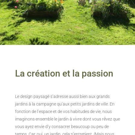
La création et la passion
Le design paysagé s’adresse aussi bien aux grands
jardins à la campagne qu’aux petits jardins de ville. En
fonction de l’espace et de vos habitudes de vie, nous
imaginons ensemble le jardin à vivre dont vous rêvez que
vous ayez envie d’y consacrer beaucoup ou peu de
temps. Car, oui, un jardin, cela s’entretient. (Mais nous