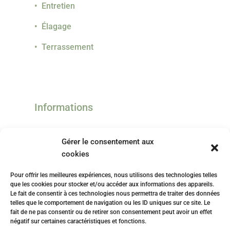
• Entretien
• Élagage
• Terrassement
Informations
• Réalisations
Gérer le consentement aux
• Histoires en vert
cookies
• Contact
Pour offrir les meilleures expériences, nous utilisons des technologies telles
que les cookies pour stocker et/ou accéder aux informations des appareils.
• Politique de confidentialité
Le fait de consentir à ces technologies nous permettra de traiter des données
telles que le comportement de navigation ou les ID uniques sur ce site. Le
fait de ne pas consentir ou de retirer son consentement peut avoir un effet
• Mentions légales
négatif sur certaines caractéristiques et fonctions.