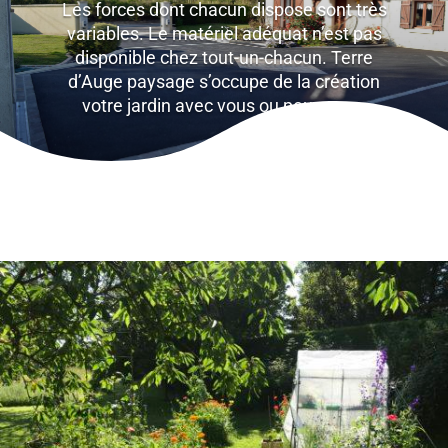
Les forces dont chacun dispose sont très
variables. Le matériel adéquat n’est pas
disponible chez tout-un-chacun. Terre
d’Auge paysage s’occupe de la création
votre jardin avec vous ou pour vous.