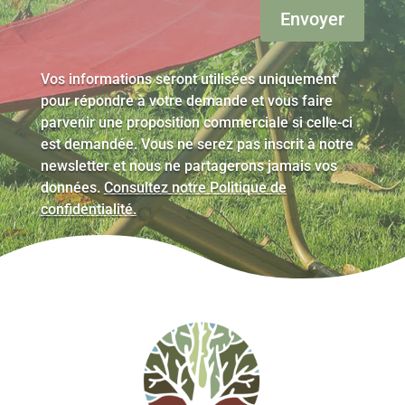
Envoyer
Vos informations seront utilisées uniquement
pour répondre à votre demande et vous faire
parvenir une proposition commerciale si celle-ci
est demandée. Vous ne serez pas inscrit à notre
newsletter et nous ne partagerons jamais vos
données.
Consultez notre Politique de
confidentialité.